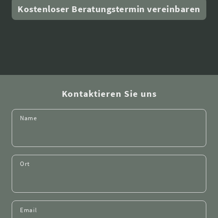
Kostenloser Beratungstermin vereinbaren
Kontaktieren Sie uns
Name
Ort
Email