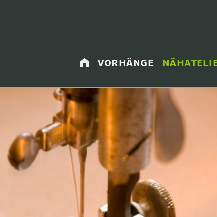
VORHÄNGE
NÄHATELI