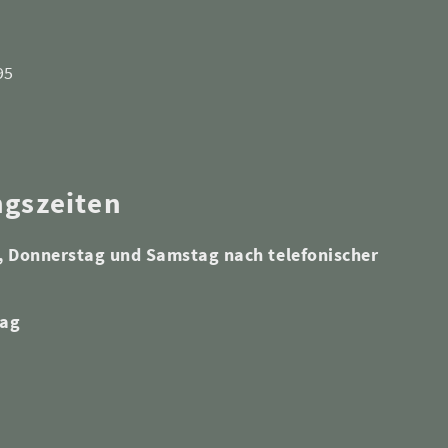
95
ngszeiten
 Donnerstag und Samstag nach telefonischer
tag