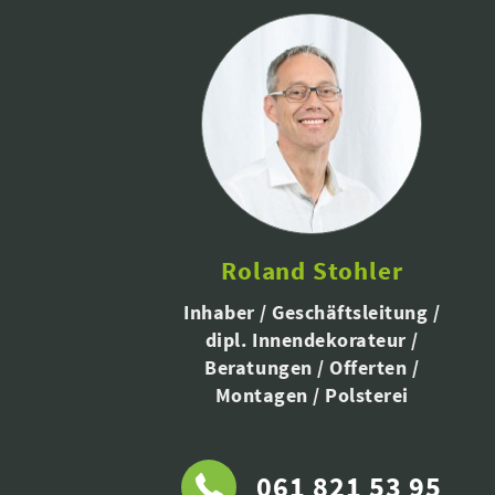
Roland Stohler
Inhaber / Geschäftsleitung /
dipl. Innendekorateur /
Beratungen / Offerten /
Montagen / Polsterei
061 821 53 95