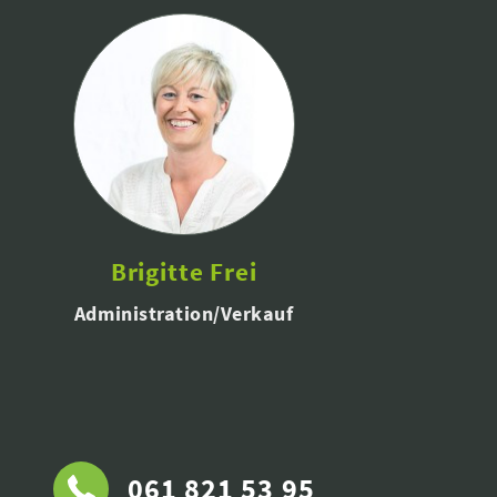
Brigitte Frei
Administration/Verkauf
061 821 53 95