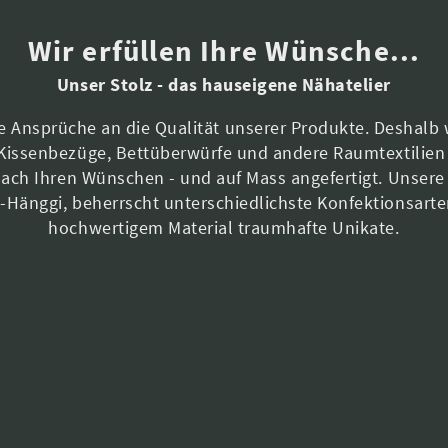
Wir erfüllen Ihre Wünsche...
Unser Stolz - das hauseigene Nähatelier
te Ansprüche an die Qualität unserer Produkte. Deshalb 
Kissenbezüge, Bettüberwürfe und andere Raumtextilien
nach Ihren Wünschen - und auf Mass angefertigt. Unsere
Hänggi, beherrscht unterschiedlichste Konfektionsart
hochwertigem Material traumhafte Unikate.