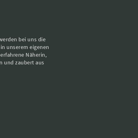
werden bei uns die
 in unserem eigenen
 erfahrene Näherin,
en und zaubert aus