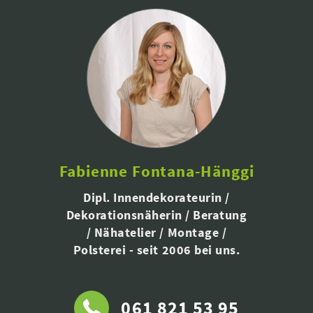
Fabienne Fontana-Hänggi
Dipl. Innendekorateurin /
Dekorationsnäherin / Beratung
/ Nähatelier / Montage /
Polsterei - seit 2006 bei uns.
061 821 53 95