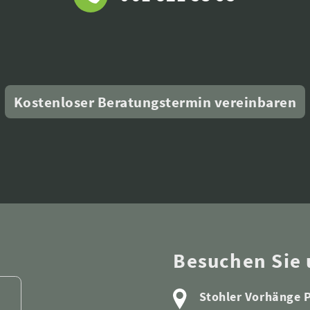
Kostenloser Beratungstermin vereinbaren
Besuchen Sie 
Stohler Vorhänge P