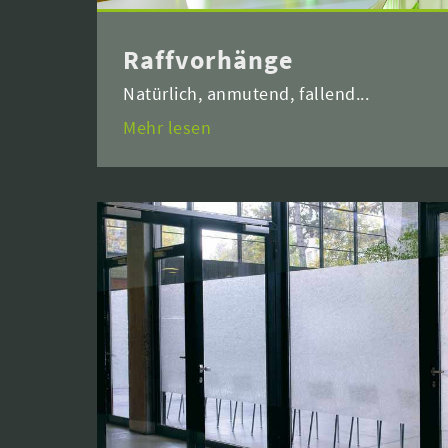
Raffvorhänge
Natürlich, anmutend, fallend...
Mehr lesen