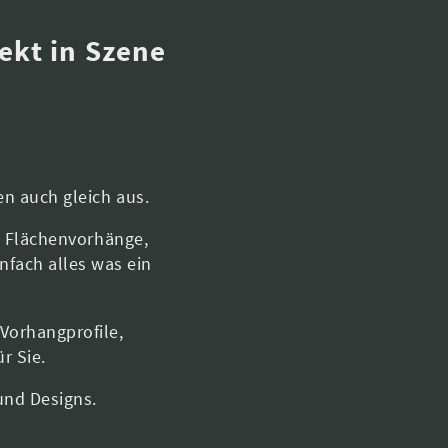
ekt in Szene
n auch gleich aus.
d Flächenvorhänge,
nfach alles was ein
Vorhangprofile,
r Sie.
und Designs.