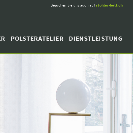
Besuchen Sie uns auch auf
stohler-bett.ch
ER
POLSTERATELIER
DIENSTLEISTUNG