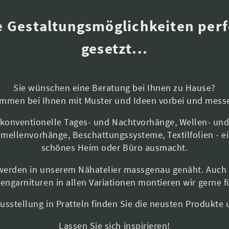
 Gestaltungsmöglichkeiten perf
gesetzt...
Sie wünschen eine Beratung bei Ihnen zu Hause?
ommen bei Ihnen mit Muster und Ideen vorbei und messe
s konventionelle Tages- und Nachtvorhänge, Wellen- un
Lamellenvorhänge, Beschattungssysteme, Textilfolien - ei
schönes Heim oder Büro ausmacht.
werden in unserem Nähatelier massgenau genäht. Auch 
engarnituren in allen Variationen montieren wir gerne fü
Ausstellung in Pratteln finden Sie die neusten Produkte 
Lassen Sie sich inspirieren!