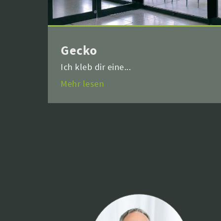
Gecko
Ich kleb dir eine...
Mehr lesen