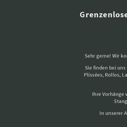
Grenzenlose
Sehr gerne! Wir k
Sie finden bei un
Plissées, Rollos, 
Ihre Vorhänge 
Stang
In unserer 