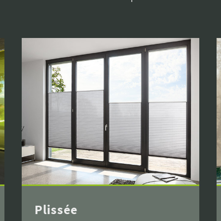
Plissée