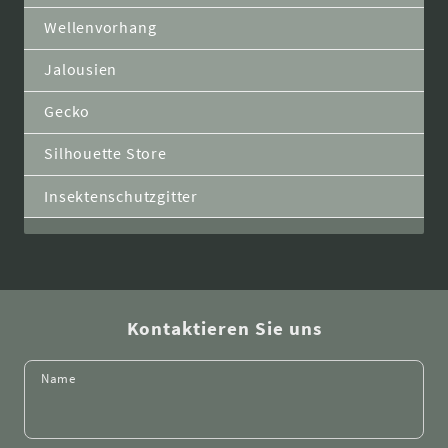
Wellenvorhang
Jalousien
Gecko
Silhouette Store
Insektenschutzgitter
Kontaktieren Sie uns
Name